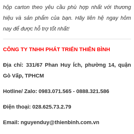
hộp carton theo yêu cầu phù hợp nhất với thương
hiệu và sản phẩm của bạn. Hãy liên hệ ngay hôm
nay để được hỗ trợ tốt nhất!
CÔNG TY TNHH PHÁT TRIỂN THIÊN BÌNH
Địa chỉ: 331/67 Phan Huy Ích, phường 14, quận
Gò Vấp, TPHCM
Hotline/ Zalo: 0983.071.565 - 0888.321.586
Điện thoại: 028.625.73.2.79
Email: nguyenduy@thienbinh.com.vn