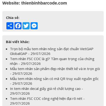
Website:
thienbinhbarcode.com
Chia sẻ:
Share
Facebook
Twitter
Messenger
Bài viết khác:
Trọn bộ mẫu tem nhãn nông sản đạt chuẩn VietGAP
GlobalGAP - 29/07/2026
Tem nhãn FSC COC là gì? Tầm quan trọng của chứng
nhận - 29/07/2026
Mẫu tem nhãn sản phẩm đẹp nhận thiết kế và in trọn gói
- 29/07/2026
Mẫu tem nhãn nông sản có mã QR truy xuất nguồn gốc
- 29/07/2026
In tem nhãn decal giấy giá rẻ chất lượng cao -
29/07/2026
Tem nhãn FSC COC công nghệ hiện đại rõ nét -
29/07/2026