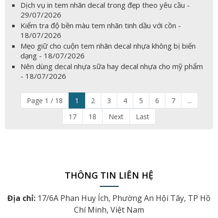
Dịch vụ in tem nhãn decal trong đẹp theo yêu cầu -
29/07/2026
Kiểm tra độ bền màu tem nhãn tinh dầu với cồn -
18/07/2026
Mẹo giữ cho cuộn tem nhãn decal nhựa không bị biến
dạng - 18/07/2026
Nên dùng decal nhựa sữa hay decal nhựa cho mỹ phẩm
- 18/07/2026
Page 1 / 18
1
2
3
4
5
6
7
...
17
18
Next
Last
THÔNG TIN LIÊN HỆ
Địa chỉ:
17/6A Phan Huy Ích, Phường An Hội Tây, TP Hồ
Chí Minh, Việt Nam