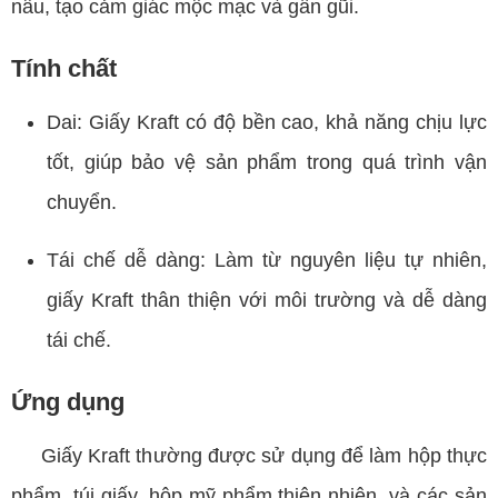
nâu, tạo cảm giác mộc mạc và gần gũi.
Tính chất
Dai: Giấy Kraft có độ bền cao, khả năng chịu lực
tốt, giúp bảo vệ sản phẩm trong quá trình vận
chuyển.
Tái chế dễ dàng: Làm từ nguyên liệu tự nhiên,
giấy Kraft thân thiện với môi trường và dễ dàng
tái chế.
Ứng dụng
Giấy Kraft thường được sử dụng để làm hộp thực
phẩm, túi giấy, hộp mỹ phẩm thiên nhiên, và các sản