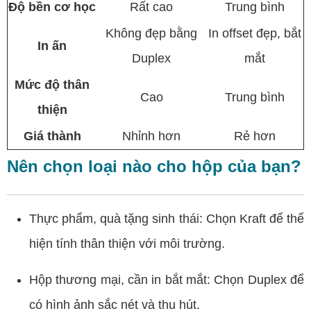
Độ bền cơ học
Rất cao
Trung bình
Không đẹp bằng
In offset đẹp, bắt
In ấn
Duplex
mắt
Mức độ thân
Cao
Trung bình
thiện
Giá thành
Nhỉnh hơn
Rẻ hơn
Nên chọn loại nào cho hộp của bạn?
Thực phẩm, quà tặng sinh thái: Chọn Kraft để thể
hiện tính thân thiện với môi trường.
Hộp thương mại, cần in bắt mắt: Chọn Duplex để
có hình ảnh sắc nét và thu hút.