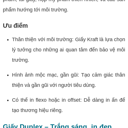
phẩm hướng tới môi trường.
Ưu điểm
Thân thiện với môi trường: Giấy Kraft là lựa chọn
lý tưởng cho những ai quan tâm đến bảo vệ môi
trường.
Hình ảnh mộc mạc, gần gũi: Tạo cảm giác thân
thiện và gần gũi với người tiêu dùng.
Có thể in flexo hoặc in offset: Dễ dàng in ấn để
tạo thương hiệu riêng.
Giấy Duplex – Trắng sáng, in đẹp