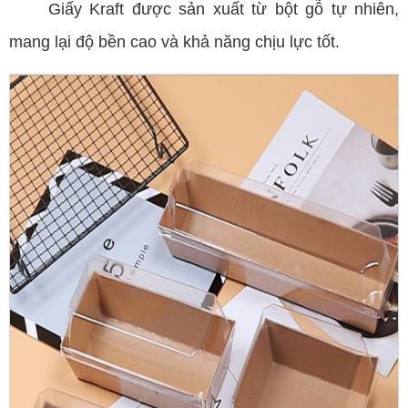
Giấy Kraft được sản xuất từ bột gỗ tự nhiên,
mang lại độ bền cao và khả năng chịu lực tốt.