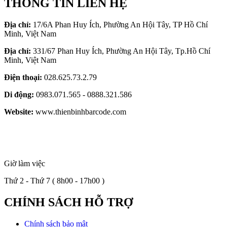
THÔNG TIN LIÊN HỆ
Địa chỉ:
17/6A Phan Huy Ích, Phường An Hội Tây, TP Hồ Chí
Minh, Việt Nam
Địa chỉ:
331/67 Phan Huy Ích, Phường An Hội Tây, Tp.Hồ Chí
Minh, Việt Nam
Điện thoại:
028.625.73.2.79
Di động:
0983.071.565 - 0888.321.586
Website:
www.thienbinhbarcode.com
Giờ làm việc
Thứ 2 - Thứ 7 ( 8h00 - 17h00 )
CHÍNH SÁCH HỖ TRỢ
Chính sách bảo mật