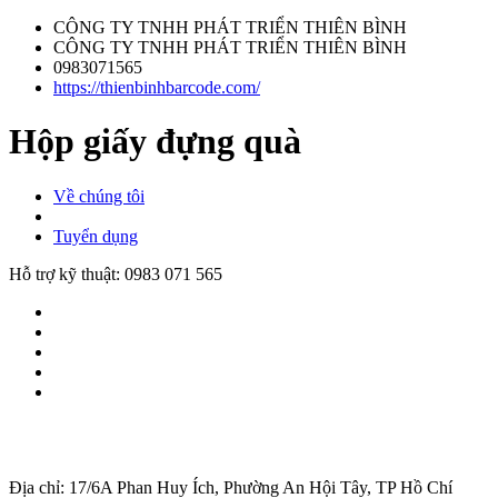
CÔNG TY TNHH PHÁT TRIỂN THIÊN BÌNH
CÔNG TY TNHH PHÁT TRIỂN THIÊN BÌNH
0983071565
https://thienbinhbarcode.com/
Hộp giấy đựng quà
Về chúng tôi
Tuyển dụng
Hỗ trợ kỹ thuật:
0983 071 565
Địa chỉ: 17/6A Phan Huy Ích, Phường An Hội Tây, TP Hồ Chí