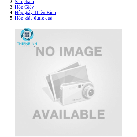
Sản phẩm
Hộp Giấy
Hộp giấy Thiên Bình
Hộp giấy đựng quà