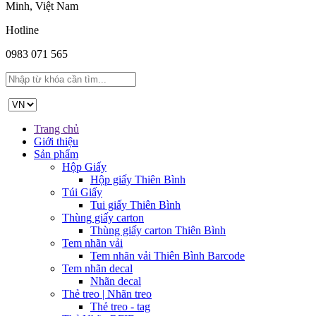
Minh, Việt Nam
Hotline
0983 071 565
Trang chủ
Giới thiệu
Sản phẩm
Hộp Giấy
Hộp giấy Thiên Bình
Túi Giấy
Tui giấy Thiên Bình
Thùng giấy carton
Thùng giấy carton Thiên Bình
Tem nhãn vải
Tem nhãn vải Thiên Bình Barcode
Tem nhãn decal
Nhãn decal
Thẻ treo | Nhãn treo
Thẻ treo - tag