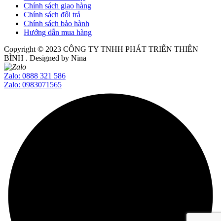
Chính sách giao hàng
Chính sách đổi trả
Chính sách bảo hành
Hướng dẫn mua hàng
Copyright © 2023
CÔNG TY TNHH PHÁT TRIỂN THIÊN
BÌNH
. Designed by Nina
Zalo: 0888 321 586
Zalo: 0983071565