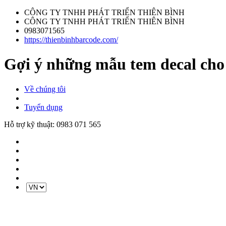
CÔNG TY TNHH PHÁT TRIỂN THIÊN BÌNH
CÔNG TY TNHH PHÁT TRIỂN THIÊN BÌNH
0983071565
https://thienbinhbarcode.com/
Gợi ý những mẫu tem decal cho
Về chúng tôi
Tuyển dụng
Hỗ trợ kỹ thuật:
0983 071 565