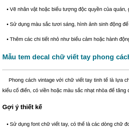
• Vẽ nhân vật hoặc biểu tượng độc quyền của quán, g
• Sử dụng màu sắc tươi sáng, hình ảnh sinh động để p
• Thêm các chi tiết nhỏ như biểu cảm hoặc hành độn
Mẫu tem decal chữ viết tay phong các
Phong cách vintage với chữ viết tay tinh tế là lựa c
kiểu cổ điển, có viền hoặc màu sắc nhạt nhòa để tăng 
Gợi ý thiết kế
• Sử dụng font chữ viết tay, có thể là các dòng chữ đơ