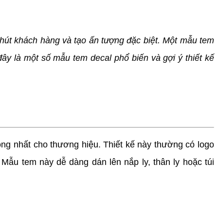
 hút khách hàng và tạo ấn tượng đặc biệt. Một mẫu tem
đây là một số mẫu tem decal phổ biến và gợi ý thiết kế
ng nhất cho thương hiệu. Thiết kế này thường có logo
Mẫu tem này dễ dàng dán lên nắp ly, thân ly hoặc túi