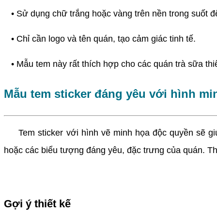
• Sử dụng chữ trắng hoặc vàng trên nền trong suốt để
• Chỉ cần logo và tên quán, tạo cảm giác tinh tế.
• Mẫu tem này rất thích hợp cho các quán trà sữa thi
Mẫu tem sticker đáng yêu với hình m
Tem sticker với hình vẽ minh họa độc quyền sẽ giúp q
hoặc các biểu tượng đáng yêu, đặc trưng của quán. Th
Gợi ý thiết kế