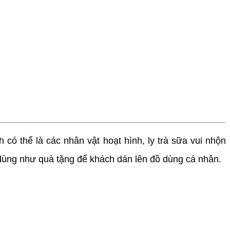
có thể là các nhân vật hoạt hình, ly trà sữa vui nhộn
 dùng như quà tặng để khách dán lên đồ dùng cá nhân.