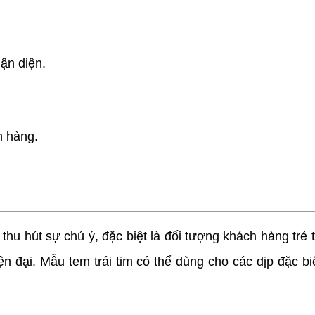
ận diện.
h hàng.
thu hút sự chú ý, đặc biệt là đối tượng khách hàng trẻ
ện đại. Mẫu tem trái tim có thể dùng cho các dịp đặc b