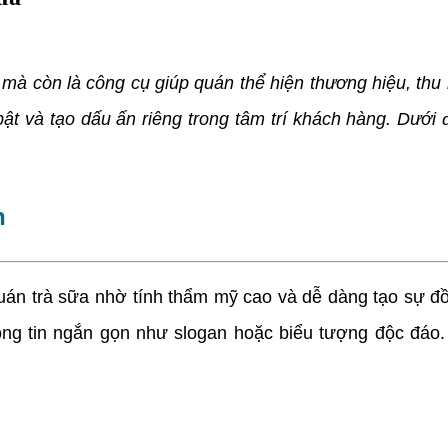
mà còn là công cụ giúp quán thể hiện thương hiệu, thu
ật và tạo dấu ấn riêng trong tâm trí khách hàng. Dưới 
n
án trà sữa nhờ tính thẩm mỹ cao và dễ dàng tạo sự đồ
ng tin ngắn gọn như slogan hoặc biểu tượng độc đáo. 