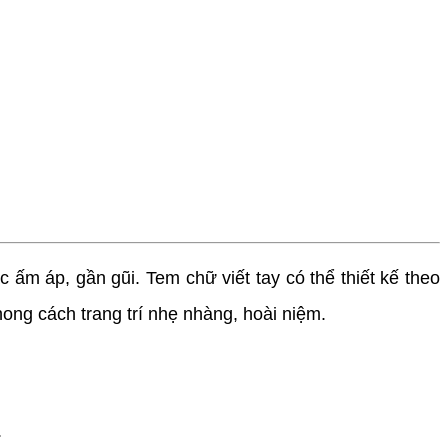
ấm áp, gần gũi. Tem chữ viết tay có thể thiết kế theo
ong cách trang trí nhẹ nhàng, hoài niệm.
.