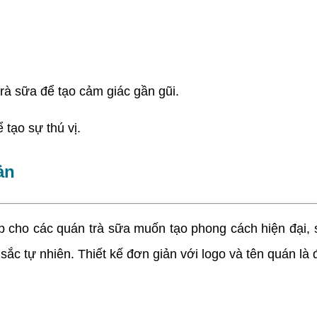
trà sữa để tạo cảm giác gần gũi.
tạo sự thú vị.
ản
p cho các quán trà sữa muốn tạo phong cách hiện đại, 
sắc tự nhiên. Thiết kế đơn giản với logo và tên quán là