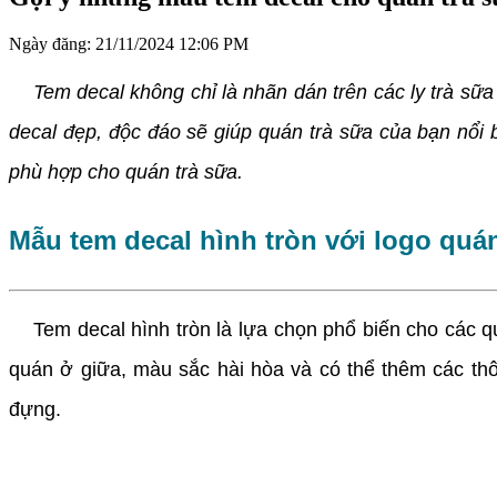
Ngày đăng:
21/11/2024 12:06 PM
Tem decal không chỉ là nhãn dán trên các ly trà sữa 
decal đẹp, độc đáo sẽ giúp quán trà sữa của bạn nổi b
phù hợp cho quán trà sữa.
Mẫu tem decal hình tròn với logo quá
Tem decal hình tròn là lựa chọn phổ biến cho các qu
quán ở giữa, màu sắc hài hòa và có thể thêm các thô
đựng.