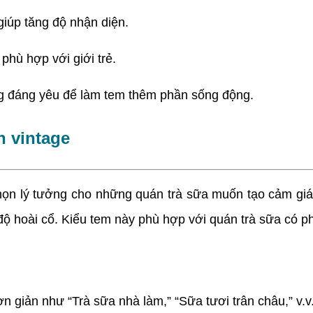
iúp tăng độ nhận diện.
hù hợp với giới trẻ.
g đáng yêu để làm tem thêm phần sống động.
h vintage
họn lý tưởng cho những quán trà sữa muốn tạo cảm giác 
độ hoài cổ. Kiểu tem này phù hợp với quán trà sữa có ph
n giản như “Trà sữa nhà làm,” “Sữa tươi trân châu,” v.v