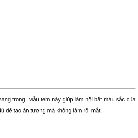
sang trọng. Mẫu tem này giúp làm nổi bật màu sắc của
 đủ để tạo ấn tượng mà không làm rối mắt.