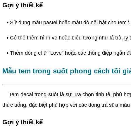
Gợi ý thiết kế
• Sử dụng màu pastel hoặc màu đỏ nổi bật cho tem.\
• Có thể thêm hình vẽ hoặc biểu tượng như lá trà, ly 
• Thêm dòng chữ “Love” hoặc các thông điệp ngắn để 
Mẫu tem trong suốt phong cách tối gi
Tem decal trong suốt là sự lựa chọn tinh tế, phù hợ
thức uống, đặc biệt phù hợp với các dòng trà sữa màu 
Gợi ý thiết kế