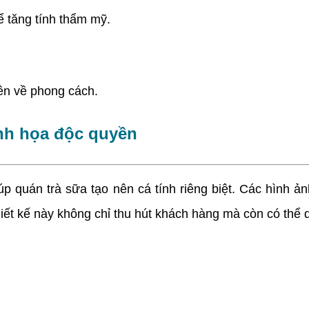
 tăng tính thẩm mỹ.
ên về phong cách.
inh họa độc quyền
uán trà sữa tạo nên cá tính riêng biệt. Các hình ảnh 
iết kế này không chỉ thu hút khách hàng mà còn có thể