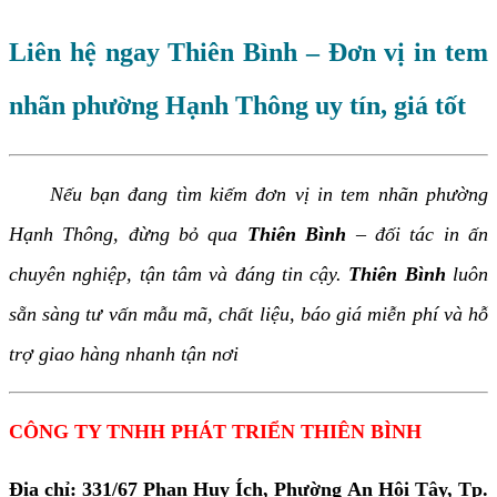
Liên hệ ngay Thiên Bình – Đơn vị in tem
nhãn phường Hạnh Thông uy tín, giá tốt
Nếu bạn đang tìm kiếm đơn vị in tem nhãn phường
Hạnh Thông, đừng bỏ qua
Thiên Bình
– đối tác in ấn
chuyên nghiệp, tận tâm và đáng tin cậy.
Thiên Bình
luôn
sẵn sàng tư vấn mẫu mã, chất liệu, báo giá miễn phí và hỗ
trợ giao hàng nhanh tận nơi
CÔNG TY TNHH PHÁT TRIỂN THIÊN BÌNH
Địa chỉ: 331/67 Phan Huy Ích, Phường An Hội Tây, Tp.