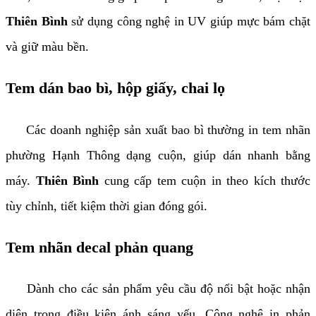
Thiên Bình
sử dụng công nghệ in UV giúp mực bám chặt
và giữ màu bền.
Tem dán bao bì, hộp giấy, chai lọ
Các doanh nghiệp sản xuất bao bì thường in tem nhãn
phường Hạnh Thông dạng cuộn, giúp dán nhanh bằng
máy.
Thiên Bình
cung cấp tem cuộn in theo kích thước
tùy chỉnh, tiết kiệm thời gian đóng gói.
Tem nhãn decal phản quang
Dành cho các sản phẩm yêu cầu độ nổi bật hoặc nhận
diện trong điều kiện ánh sáng yếu. Công nghệ in phản