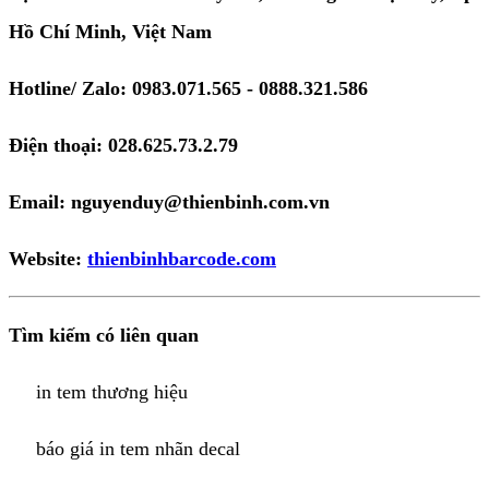
Hồ Chí Minh, Việt Nam
Hotline/ Zalo: 0983.071.565 - 0888.321.586
Điện thoại: 028.625.73.2.79
Email: nguyenduy@thienbinh.com.vn
Website:
thienbinhbarcode.com
Tìm kiếm có liên quan
in tem thương hiệu
báo giá in tem nhãn decal