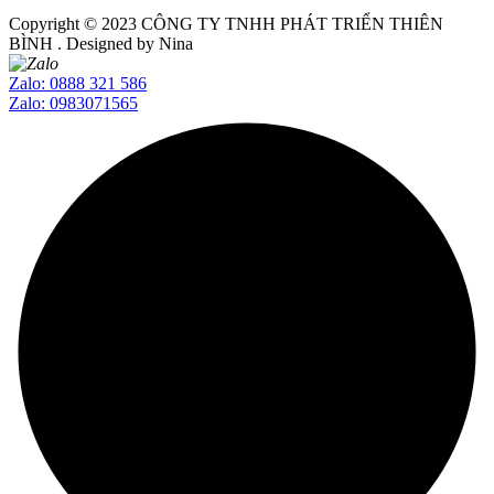
Copyright © 2023
CÔNG TY TNHH PHÁT TRIỂN THIÊN
BÌNH
. Designed by Nina
Zalo: 0888 321 586
Zalo: 0983071565