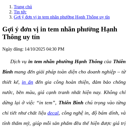
Trang chủ
Tin tức
Gợi ý đơn vị in tem nhãn phường Hạnh Thông uy tín
Gợi ý đơn vị in tem nhãn phường Hạnh
Thông uy tín
Ngày đăng:
14/10/2025 04:30 PM
Dịch vụ
in tem nhãn phường Hạnh Thông
của
Thiên
Bình
mang đến giải pháp toàn diện cho doanh nghiệp – từ
thiết kế,
in ấn
đến gia công hoàn thiện, đảm bảo chống
nước, bền màu, giá cạnh tranh nhất hiện nay. Không chỉ
dừng lại ở việc “in tem”,
Thiên Bình
chú trọng vào từng
chi tiết như chất liệu
decal
, công nghệ in, độ bám dính, và
tính thẩm mỹ, giúp mỗi sản phẩm đều thể hiện được giá trị