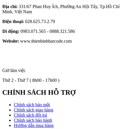
Địa chỉ:
331/67 Phan Huy Ích, Phường An Hội Tây, Tp.Hồ Chí
Minh, Việt Nam
Điện thoại:
028.625.73.2.79
Di động:
0983.071.565 - 0888.321.586
Website:
www.thienbinhbarcode.com
Giờ làm việc
Thứ 2 - Thứ 7 ( 8h00 - 17h00 )
CHÍNH SÁCH HỖ TRỢ
Chính sách bảo mật
Chính sách giao hàng
Chính sách đổi trả
Chính sách bảo hành
Hướng dẫn mua hàng