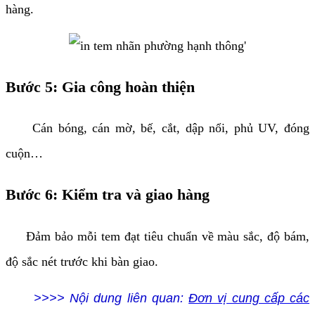
hàng.
'
Bước 5: Gia công hoàn thiện
Cán bóng, cán mờ, bế, cắt, dập nổi, phủ UV, đóng
cuộn…
Bước 6: Kiểm tra và giao hàng
Đảm bảo mỗi tem đạt tiêu chuẩn về màu sắc, độ bám,
độ sắc nét trước khi bàn giao.
>>>> Nội dung liên quan:
Đơn vị cung cấp các