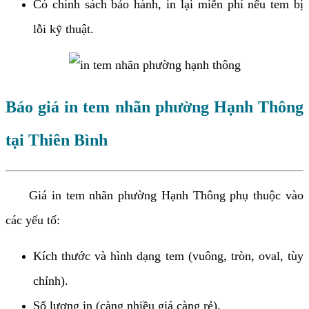
Có chính sách bảo hành, in lại miễn phí nếu tem bị
lỗi kỹ thuật.
Báo giá in tem nhãn phường Hạnh Thông
tại Thiên Bình
Giá in tem nhãn phường Hạnh Thông phụ thuộc vào
các yếu tố:
Kích thước và hình dạng tem (vuông, tròn, oval, tùy
chỉnh).
Số lượng in (càng nhiều giá càng rẻ).