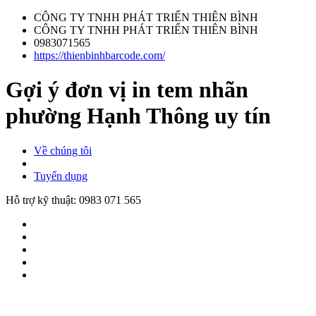
CÔNG TY TNHH PHÁT TRIỂN THIÊN BÌNH
CÔNG TY TNHH PHÁT TRIỂN THIÊN BÌNH
0983071565
https://thienbinhbarcode.com/
Gợi ý đơn vị in tem nhãn
phường Hạnh Thông uy tín
Về chúng tôi
Tuyển dụng
Hỗ trợ kỹ thuật:
0983 071 565