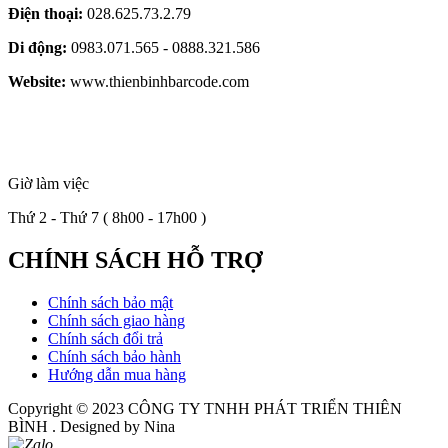
Điện thoại:
028.625.73.2.79
Di động:
0983.071.565 - 0888.321.586
Website:
www.thienbinhbarcode.com
Giờ làm việc
Thứ 2 - Thứ 7 ( 8h00 - 17h00 )
CHÍNH SÁCH HỖ TRỢ
Chính sách bảo mật
Chính sách giao hàng
Chính sách đổi trả
Chính sách bảo hành
Hướng dẫn mua hàng
Copyright © 2023
CÔNG TY TNHH PHÁT TRIỂN THIÊN
BÌNH
. Designed by Nina