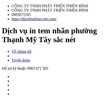
CÔNG TY TNHH PHÁT TRIỂN THIÊN BÌNH
CÔNG TY TNHH PHÁT TRIỂN THIÊN BÌNH
0983071565
https://thienbinhbarcode.com/
Dịch vụ in tem nhãn phường
Thạnh Mỹ Tây sắc nét
Về chúng tôi
Tuyển dụng
Hỗ trợ kỹ thuật:
0983 071 565