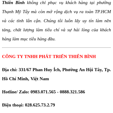
Thiên Bình
không chỉ phục vụ khách hàng tại phường
Thạnh Mỹ Tây mà còn mở rộng dịch vụ ra toàn TP.HCM
và các tỉnh lân cận. Chúng tôi luôn lấy uy tín làm nền
tảng, chất lượng làm tiêu chí và sự hài lòng của khách
hàng làm mục tiêu hàng đầu.
CÔNG TY TNHH PHÁT TRIỂN THIÊN BÌNH
Địa chỉ: 331/67 Phan Huy Ích, Phường An Hội Tây, Tp.
Hồ Chí Minh, Việt Nam
Hotline/ Zalo: 0983.071.565 - 0888.321.586
Điện thoại: 028.625.73.2.79