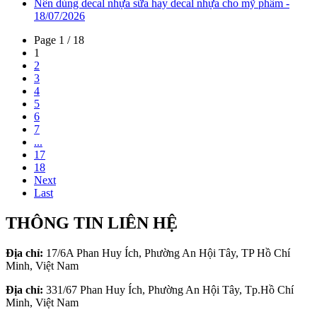
Nên dùng decal nhựa sữa hay decal nhựa cho mỹ phẩm -
18/07/2026
Page 1 / 18
1
2
3
4
5
6
7
...
17
18
Next
Last
THÔNG TIN LIÊN HỆ
Địa chỉ:
17/6A Phan Huy Ích, Phường An Hội Tây, TP Hồ Chí
Minh, Việt Nam
Địa chỉ:
331/67 Phan Huy Ích, Phường An Hội Tây, Tp.Hồ Chí
Minh, Việt Nam