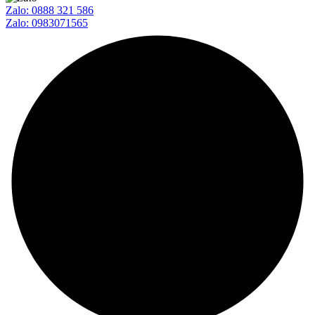
Zalo: 0888 321 586
Zalo: 0983071565