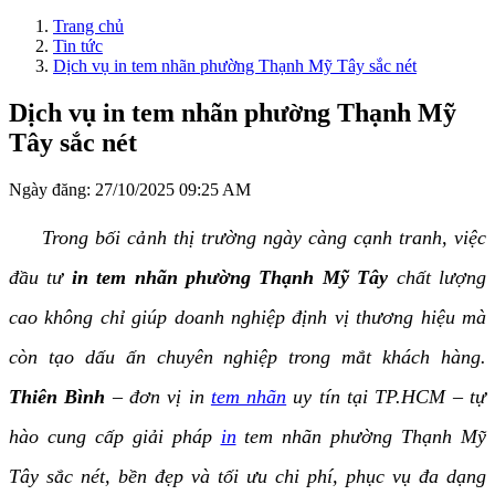
Trang chủ
Tin tức
Dịch vụ in tem nhãn phường Thạnh Mỹ Tây sắc nét
Dịch vụ in tem nhãn phường Thạnh Mỹ
Tây sắc nét
Ngày đăng:
27/10/2025 09:25 AM
Trong bối cảnh thị trường ngày càng cạnh tranh, việc
đầu tư
in tem nhãn phường Thạnh Mỹ Tây
chất lượng
cao không chỉ giúp doanh nghiệp định vị thương hiệu mà
còn tạo dấu ấn chuyên nghiệp trong mắt khách hàng.
Thiên Bình
– đơn vị in
tem nhãn
uy tín tại TP.HCM – tự
hào cung cấp giải pháp
in
tem nhãn phường Thạnh Mỹ
Tây sắc nét, bền đẹp và tối ưu chi phí, phục vụ đa dạng