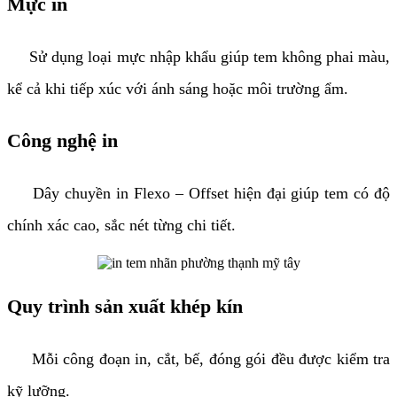
Mực in
Sử dụng loại mực nhập khẩu giúp tem không phai màu,
kể cả khi tiếp xúc với ánh sáng hoặc môi trường ẩm.
Công nghệ in
Dây chuyền in Flexo – Offset hiện đại giúp tem có độ
chính xác cao, sắc nét từng chi tiết.
Quy trình sản xuất khép kín
Mỗi công đoạn in, cắt, bế, đóng gói đều được kiểm tra
kỹ lưỡng.