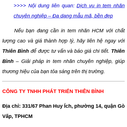
>>>> Nội dung liên quan:
Dịch vụ in tem nhãn
chuyên nghiệp – Đa dạng mẫu mã, bền đẹp
Nếu bạn đang cần in tem nhãn HCM với chất
lượng cao và giá thành hợp lý, hãy liên hệ ngay với
Thiên Bình
để được tư vấn và báo giá chi tiết.
Thiên
Bình
– Giải pháp in tem nhãn chuyên nghiệp, giúp
thương hiệu của bạn tỏa sáng trên thị trường.
CÔNG TY TNHH PHÁT TRIỂN THIÊN BÌNH
Địa chỉ: 331/67 Phan Huy Ích, phường 14, quận Gò
Vấp, TPHCM