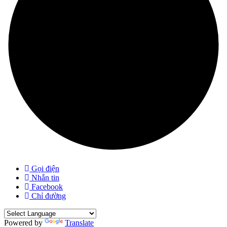
Gọi điện
Nhắn tin
Facebook
Chỉ đường
Powered by
Translate