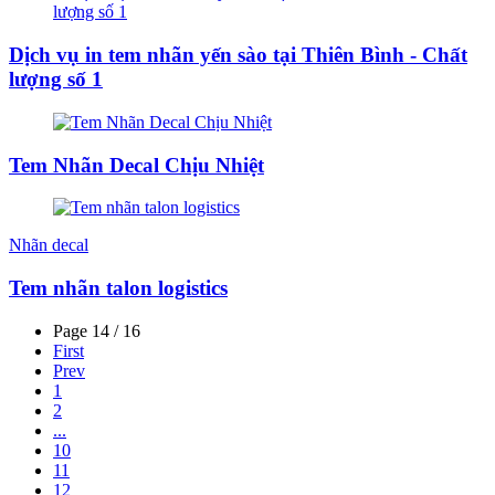
Dịch vụ in tem nhãn yến sào tại Thiên Bình - Chất
lượng số 1
Tem Nhãn Decal Chịu Nhiệt
Nhãn decal
Tem nhãn talon logistics
Page 14 / 16
First
Prev
1
2
...
10
11
12