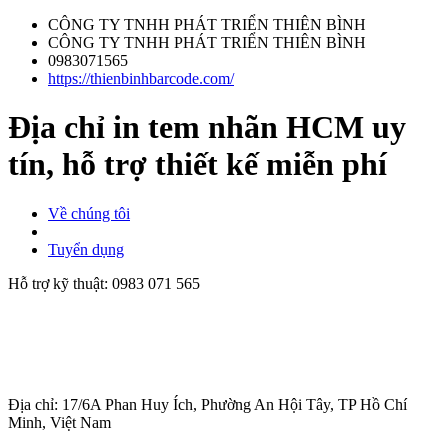
CÔNG TY TNHH PHÁT TRIỂN THIÊN BÌNH
CÔNG TY TNHH PHÁT TRIỂN THIÊN BÌNH
0983071565
https://thienbinhbarcode.com/
Địa chỉ in tem nhãn HCM uy
tín, hỗ trợ thiết kế miễn phí
Về chúng tôi
Tuyển dụng
Hỗ trợ kỹ thuật:
0983 071 565
Địa chỉ: 17/6A Phan Huy Ích, Phường An Hội Tây, TP Hồ Chí
Minh, Việt Nam