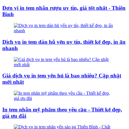
Đơn vị in tem nhãn rượu uy tín, giá tốt nhất - Thiên
Bình
Dịch vụ in tem dán hũ yến uy tín, thiết kế đẹp, in ấn
nhanh
Giá dịch vụ in tem yến hủ là bao nhiêu? Cập nhật
mới nhất
In tem nhãn mỹ phẩm theo yêu cầu - Thiết kế đẹp,
giá ưu đãi