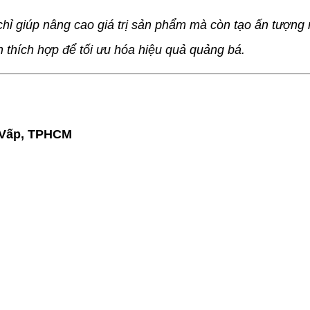
 chỉ giúp nâng cao giá trị sản phẩm mà còn tạo ấn tượn
n thích hợp để tối ưu hóa hiệu quả quảng bá.
ò Vấp, TPHCM