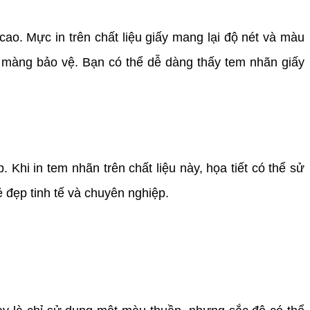
o. Mực in trên chất liệu giấy mang lại độ nét và màu
 màng bảo vệ. Bạn có thể dễ dàng thấy tem nhãn giấy
hi in tem nhãn trên chất liệu này, họa tiết có thể sử
 đẹp tinh tế và chuyên nghiệp.