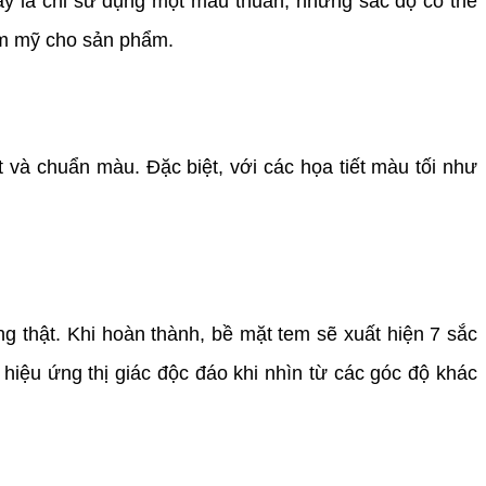
 là chỉ sử dụng một màu thuần, nhưng sắc độ có thể
hẩm mỹ cho sản phẩm.
và chuẩn màu. Đặc biệt, với các họa tiết màu tối như
thật. Khi hoàn thành, bề mặt tem sẽ xuất hiện 7 sắc
a hiệu ứng thị giác độc đáo khi nhìn từ các góc độ khác