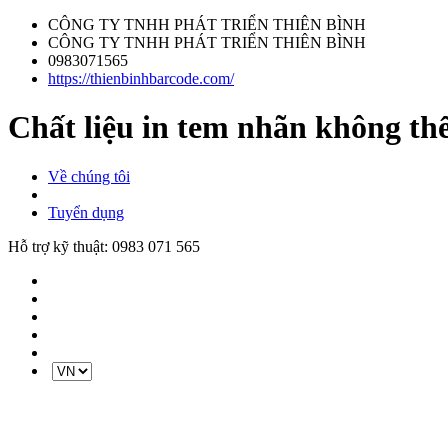
CÔNG TY TNHH PHÁT TRIỂN THIÊN BÌNH
CÔNG TY TNHH PHÁT TRIỂN THIÊN BÌNH
0983071565
https://thienbinhbarcode.com/
Chất liệu in tem nhãn không th
Về chúng tôi
Tuyển dụng
Hỗ trợ kỹ thuật:
0983 071 565