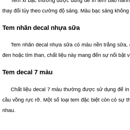
Tem xi bạc thường được dùng để in tem bảo hành và
thay đổi tùy theo cường độ sáng. Màu bạc sáng không 
Tem nhãn decal nhựa sữa
Tem nhãn decal nhựa sữa có màu nền trắng sữa, giúp 
đen hoặc tím than, chất liệu này mang đến sự nổi bật v
Tem decal 7 màu
Chất liệu decal 7 màu thường được sử dụng để in te
cầu vồng rực rỡ. Một số loại tem đặc biệt còn có sự th
nhau.