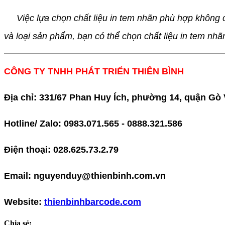
Việc lựa chọn chất liệu in tem nhãn phù hợp không
và loại sản phẩm, bạn có thể chọn chất liệu in tem nhã
CÔNG TY TNHH PHÁT TRIỂN THIÊN BÌNH
Địa chỉ: 331/67 Phan Huy Ích, phường 14, quận G
Hotline/ Zalo: 0983.071.565 - 0888.321.586
Điện thoại: 028.625.73.2.79
Email: nguyenduy@thienbinh.com.vn
Website:
thienbinhbarcode.com
Chia sẻ: