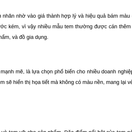
nhãn nhờ vào giá thành hợp lý và hiệu quả bám màu ca
ước kém, vì vậy nhiều mẫu tem thường được cán thêm
hẩm, và đồ gia dụng.
nh mẽ, là lựa chọn phổ biến cho nhiều doanh nghiệp. K
 sẽ hiển thị họa tiết mà không có màu nền, mang lại vẻ