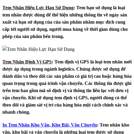
Tem Nhãn Hiệu Lực Hạn Sử Dụng
:
Tem hạn sử dụng là loại
tem nhãn được dùng để thể hiện những thông tin về ngày sản
xuất và hạn sử dụng của của sản phẩm nhằm mục đích cung
cấp tới người sử dụng, người mua hàng về thời gian dùng cho
phép của sản phẩm bên trong.
Tem Nhãn Định Vị GPS
:
Tem định vị GPS là loại tem nhãn mới
được áp dụng trong ngành logistics. Chúng được sử dụng để
đánh dấu và theo dõi các sản phẩm có giá trị cao hoặc hàng hóa
quan trọng trong quá trình vận chuyển. Các thông tin được ghi
trên tem bao gồm mã số định vị và thông tin liên lạc với đơn vị
vận chuyển. Khi sử dụng tem định vị GPS, người dùng có thể
theo dõi và giám sát vị trí của hàng hóa một cách chính xác và
nhanh chóng.
In Tem Nhãn Kho Vận, Kho Bãi, Vận Chuyển
:
Tem nhãn kho
vận, kho bãi và vận chuyển là những loại tem được sử dụng