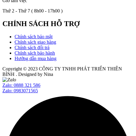
Giờ làm việc
Thứ 2 - Thứ 7 ( 8h00 - 17h00 )
CHÍNH SÁCH HỖ TRỢ
Chính sách bảo mật
Chính sách giao hàng
Chính sách đổi trả
Chính sách bảo hành
Hướng dẫn mua hàng
Copyright © 2023
CÔNG TY TNHH PHÁT TRIỂN THIÊN
BÌNH
. Designed by Nina
Zalo: 0888 321 586
Zalo: 0983071565