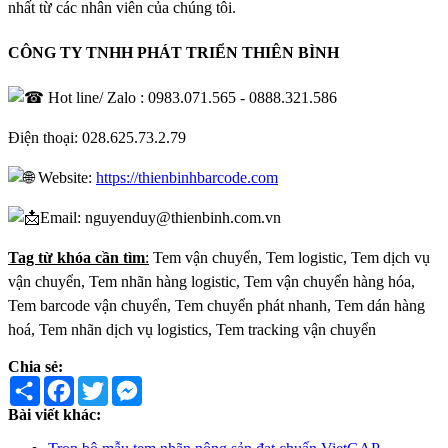
nhất từ các nhân viên của chúng tôi.
CÔNG TY TNHH PHÁT TRIỂN THIÊN BÌNH
Hot line/ Zalo : 0983.071.565 - 0888.321.586
Điện thoại: 028.625.73.2.79
Website:
https://thienbinhbarcode.com
Email: nguyenduy@thienbinh.com.vn
Tag từ khóa cần tìm
:
Tem vận chuyển, Tem logistic, Tem dịch vụ
vận chuyển, Tem nhãn hàng logistic, Tem vận chuyển hàng hóa,
Tem barcode vận chuyển, Tem chuyển phát nhanh, Tem dán hàng
hoá, Tem nhãn dịch vụ logistics, Tem tracking vận chuyển
Chia sẻ:
Share
Facebook
Twitter
Messenger
Bài viết khác: