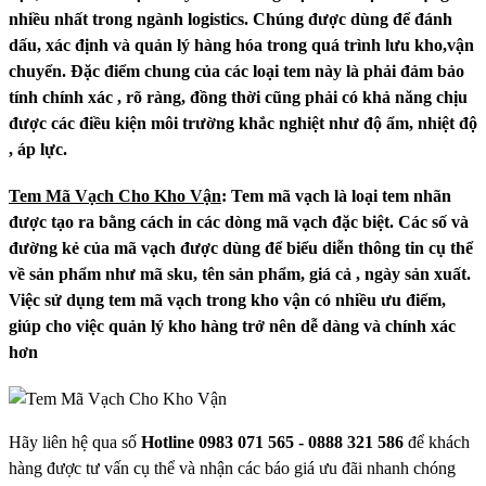
nhiều nhất trong ngành logistics. Chúng được dùng để đánh
dấu, xác định và quản lý hàng hóa trong quá trình lưu kho,vận
chuyển. Đặc điểm chung của các loại tem này là phải đảm bảo
tính chính xác , rõ ràng, đồng thời cũng phải có khả năng chịu
được các điều kiện môi trường khắc nghiệt như độ ẩm, nhiệt độ
, áp lực.
Tem Mã Vạch Cho Kho Vận
: Tem mã vạch là loại tem nhãn
được tạo ra bằng cách in các dòng mã vạch đặc biệt. Các số và
đường kẻ của mã vạch được dùng để biểu diễn thông tin cụ thể
về sản phẩm như mã sku, tên sản phẩm, giá cả , ngày sản xuất.
Việc sử dụng tem mã vạch trong kho vận có nhiều ưu điểm,
giúp cho việc quản lý kho hàng trở nên dễ dàng và chính xác
hơn
Hãy liên hệ qua số
Hotline 0983 071 565 - 0888 321 586
để khách
hàng được tư vấn cụ thể và nhận các báo giá ưu đãi nhanh chóng