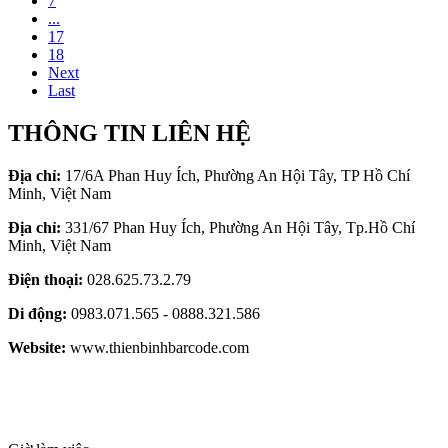
7
...
17
18
Next
Last
THÔNG TIN LIÊN HỆ
Địa chỉ:
17/6A Phan Huy Ích, Phường An Hội Tây, TP Hồ Chí
Minh, Việt Nam
Địa chỉ:
331/67 Phan Huy Ích, Phường An Hội Tây, Tp.Hồ Chí
Minh, Việt Nam
Điện thoại:
028.625.73.2.79
Di động:
0983.071.565 - 0888.321.586
Website:
www.thienbinhbarcode.com