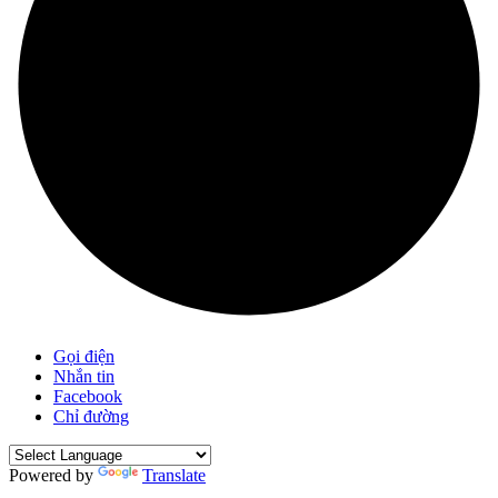
Gọi điện
Nhắn tin
Facebook
Chỉ đường
Powered by
Translate