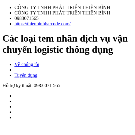
CÔNG TY TNHH PHÁT TRIỂN THIÊN BÌNH
CÔNG TY TNHH PHÁT TRIỂN THIÊN BÌNH
0983071565
https://thienbinhbarcode.com/
Các loại tem nhãn dịch vụ vận
chuyển logistic thông dụng
Về chúng tôi
Tuyển dụng
Hỗ trợ kỹ thuật:
0983 071 565