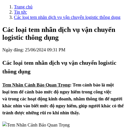
Trang chủ
Tin tức
Các loại tem nhãn dịch vụ vận chuyển logistic thông dụng
Các loại tem nhãn dịch vụ vận chuyển
logistic thông dụng
Ngày đăng:
25/06/2024 09:31 PM
Các loại tem nhãn dịch vụ vận chuyển logistic
thông dụng
Tem Nhãn Cảnh Báo Quan Trọng
:
Tem cảnh báo là một
loại tem để cảnh báo mức độ nguy hiểm trong công việc
và trong các hoạt động kinh doanh, nhằm thông tin để người
khác nhìn vào biết mức độ nguy hiểm, giúp người khác có thể
tránh được những rũi ro khi nhìn thấy.