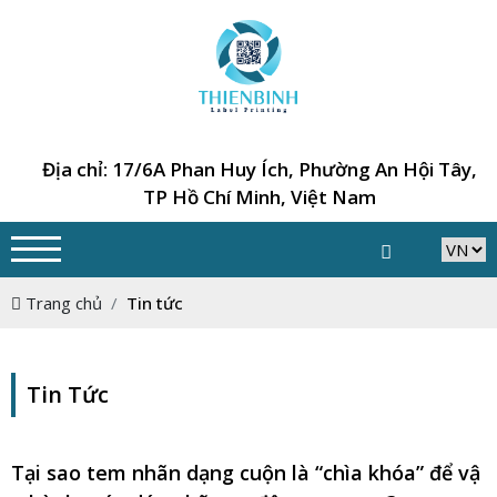
Địa chỉ: 17/6A Phan Huy Ích, Phường An Hội Tây,
TP Hồ Chí Minh, Việt Nam
Trang chủ
Tin tức
Tin Tức
Tại sao tem nhãn dạng cuộn là “chìa khóa” để vậ