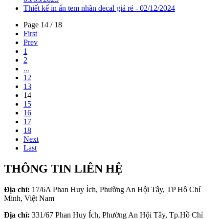
Thiết kế in ấn tem nhãn decal giá rẻ - 02/12/2024
Page 14 / 18
First
Prev
1
2
...
12
13
14
15
16
17
18
Next
Last
THÔNG TIN LIÊN HỆ
Địa chỉ:
17/6A Phan Huy Ích, Phường An Hội Tây, TP Hồ Chí
Minh, Việt Nam
Địa chỉ:
331/67 Phan Huy Ích, Phường An Hội Tây, Tp.Hồ Chí