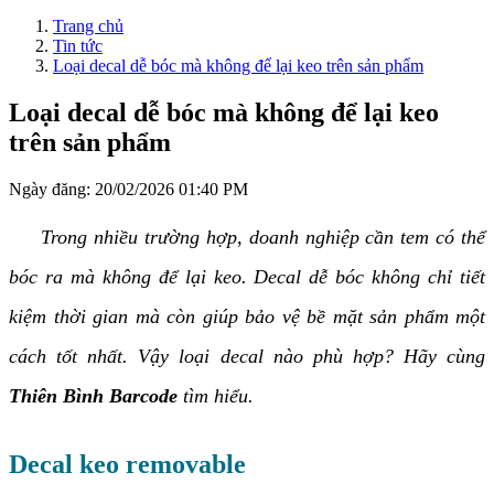
Trang chủ
Tin tức
Loại decal dễ bóc mà không để lại keo trên sản phẩm
Loại decal dễ bóc mà không để lại keo
trên sản phẩm
Ngày đăng:
20/02/2026 01:40 PM
Trong nhiều trường hợp, doanh nghiệp cần tem có thể
bóc ra mà không để lại keo. Decal dễ bóc không chỉ tiết
kiệm thời gian mà còn giúp bảo vệ bề mặt sản phẩm một
cách tốt nhất. Vậy loại decal nào phù hợp? Hãy cùng
Thiên Bình Barcode
tìm hiểu.
Decal keo removable