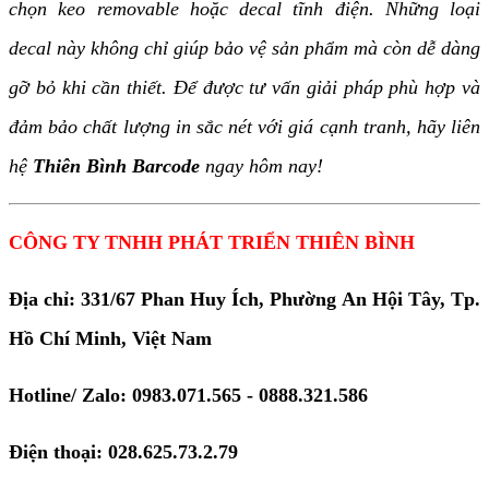
chọn keo removable hoặc decal tĩnh điện. Những loại
decal này không chỉ giúp bảo vệ sản phẩm mà còn dễ dàng
gỡ bỏ khi cần thiết. Để được tư vấn giải pháp phù hợp và
đảm bảo chất lượng in sắc nét với giá cạnh tranh, hãy liên
hệ
Thiên Bình Barcode
ngay hôm nay!
CÔNG TY TNHH PHÁT TRIỂN THIÊN BÌNH
Địa chỉ: 331/67 Phan Huy Ích, Phường An Hội Tây, Tp.
Hồ Chí Minh, Việt Nam
Hotline/ Zalo: 0983.071.565 - 0888.321.586
Điện thoại: 028.625.73.2.79