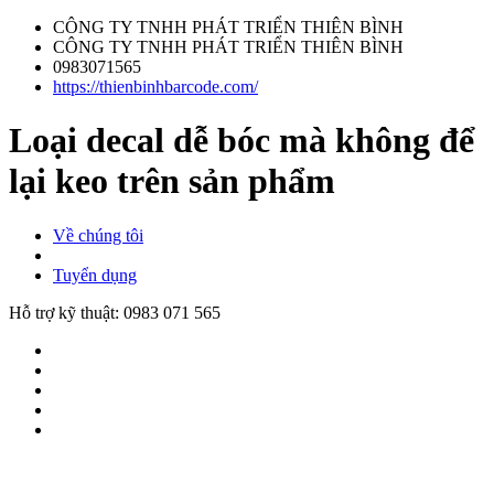
CÔNG TY TNHH PHÁT TRIỂN THIÊN BÌNH
CÔNG TY TNHH PHÁT TRIỂN THIÊN BÌNH
0983071565
https://thienbinhbarcode.com/
Loại decal dễ bóc mà không để
lại keo trên sản phẩm
Về chúng tôi
Tuyển dụng
Hỗ trợ kỹ thuật:
0983 071 565