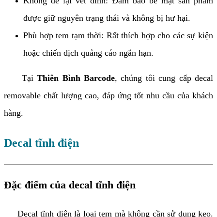
Không để lại vết dính: Đảm bảo bề mặt sản phẩm
được giữ nguyên trạng thái và không bị hư hại.
Phù hợp tem tạm thời: Rất thích hợp cho các sự kiện
hoặc chiến dịch quảng cáo ngắn hạn.
Tại
Thiên Bình Barcode
, chúng tôi cung cấp decal
removable chất lượng cao, đáp ứng tốt nhu cầu của khách
hàng.
Decal tĩnh điện
Đặc điểm của decal tĩnh điện
Decal tĩnh điện là loại tem mà không cần sử dụng keo.