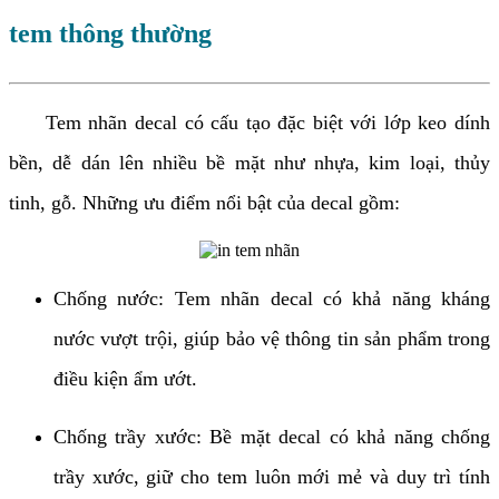
tem thông thường
Tem nhãn decal có cấu tạo đặc biệt với lớp keo dính
bền, dễ dán lên nhiều bề mặt như nhựa, kim loại, thủy
tinh, gỗ. Những ưu điểm nổi bật của decal gồm:
Chống nước: Tem nhãn decal có khả năng kháng
nước vượt trội, giúp bảo vệ thông tin sản phẩm trong
điều kiện ẩm ướt.
Chống trầy xước: Bề mặt decal có khả năng chống
trầy xước, giữ cho tem luôn mới mẻ và duy trì tính