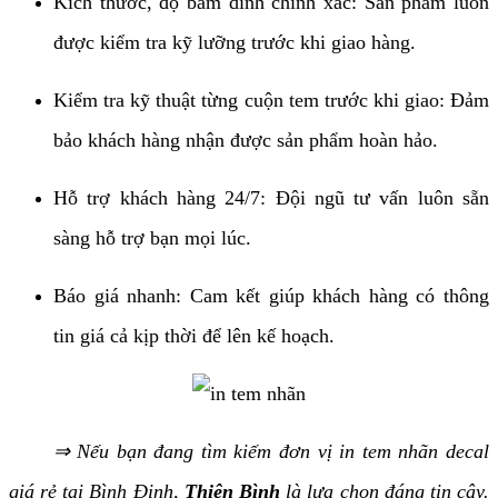
Kích thước, độ bám dính chính xác: Sản phẩm luôn
được kiểm tra kỹ lưỡng trước khi giao hàng.
Kiểm tra kỹ thuật từng cuộn tem trước khi giao: Đảm
bảo khách hàng nhận được sản phẩm hoàn hảo.
Hỗ trợ khách hàng 24/7: Đội ngũ tư vấn luôn sẵn
sàng hỗ trợ bạn mọi lúc.
Báo giá nhanh: Cam kết giúp khách hàng có thông
tin giá cả kịp thời để lên kế hoạch.
⇒ Nếu bạn đang tìm kiếm đơn vị in tem nhãn decal
giá rẻ tại Bình Định,
Thiên Bình
là lựa chọn đáng tin cậy.