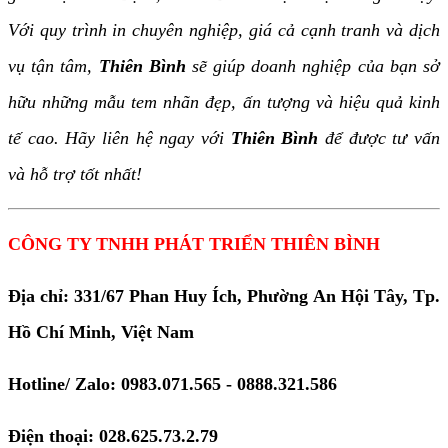
Với quy trình in chuyên nghiệp, giá cả cạnh tranh và dịch
vụ tận tâm,
Thiên Bình
sẽ giúp doanh nghiệp của bạn sở
hữu những mẫu tem nhãn đẹp, ấn tượng và hiệu quả kinh
tế cao. Hãy liên hệ ngay với
Thiên Bình
để được tư vấn
và hỗ trợ tốt nhất!
CÔNG TY TNHH PHÁT TRIỂN THIÊN BÌNH
Địa chỉ: 331/67 Phan Huy Ích, Phường An Hội Tây, Tp.
Hồ Chí Minh, Việt Nam
Hotline/ Zalo: 0983.071.565 - 0888.321.586
Điện thoại: 028.625.73.2.79