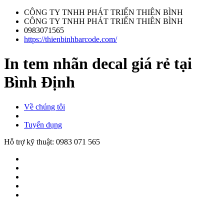
CÔNG TY TNHH PHÁT TRIỂN THIÊN BÌNH
CÔNG TY TNHH PHÁT TRIỂN THIÊN BÌNH
0983071565
https://thienbinhbarcode.com/
In tem nhãn decal giá rẻ tại
Bình Định
Về chúng tôi
Tuyển dụng
Hỗ trợ kỹ thuật:
0983 071 565