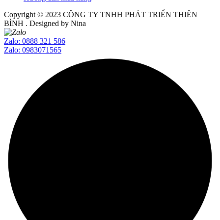
Copyright © 2023
CÔNG TY TNHH PHÁT TRIỂN THIÊN
BÌNH
. Designed by Nina
Zalo: 0888 321 586
Zalo: 0983071565