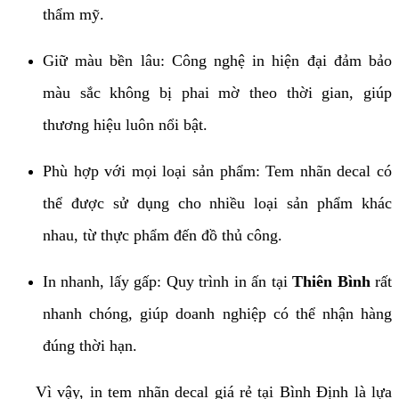
thẩm mỹ.
Giữ màu bền lâu: Công nghệ in hiện đại đảm bảo
màu sắc không bị phai mờ theo thời gian, giúp
thương hiệu luôn nổi bật.
Phù hợp với mọi loại sản phẩm: Tem nhãn decal có
thể được sử dụng cho nhiều loại sản phẩm khác
nhau, từ thực phẩm đến đồ thủ công.
In nhanh, lấy gấp: Quy trình in ấn tại
Thiên Bình
rất
nhanh chóng, giúp doanh nghiệp có thể nhận hàng
đúng thời hạn.
Vì vậy, in tem nhãn decal giá rẻ tại Bình Định là lựa