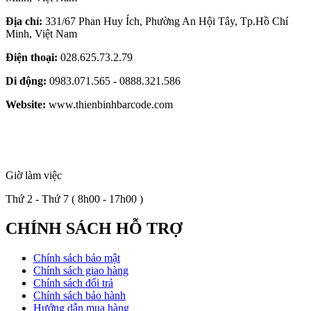
Địa chỉ:
331/67 Phan Huy Ích, Phường An Hội Tây, Tp.Hồ Chí
Minh, Việt Nam
Điện thoại:
028.625.73.2.79
Di động:
0983.071.565 - 0888.321.586
Website:
www.thienbinhbarcode.com
Giờ làm việc
Thứ 2 - Thứ 7 ( 8h00 - 17h00 )
CHÍNH SÁCH HỖ TRỢ
Chính sách bảo mật
Chính sách giao hàng
Chính sách đổi trả
Chính sách bảo hành
Hướng dẫn mua hàng